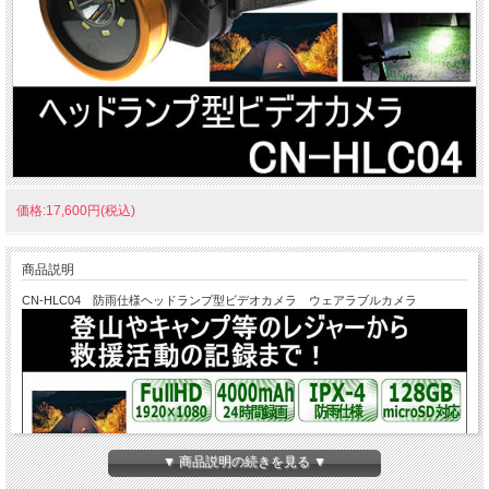
価格:17,600円(税込)
商品説明
CN-HLC04 防雨仕様ヘッドランプ型ビデオカメラ ウェアラブルカメラ
▼ 商品説明の続きを見る ▼