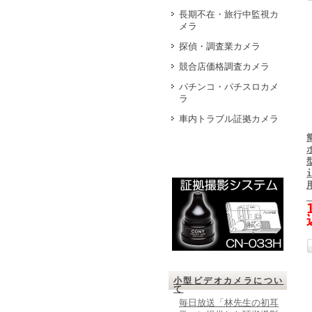
長期不在・旅行中監視カ
メラ
探偵・調査業カメラ
競合店価格調査カメラ
パチンコ・パチスロカメ
ラ
車内トラブル証拠カメラ
小型ビデオカメラについ
て
毎日放送「林先生の初耳