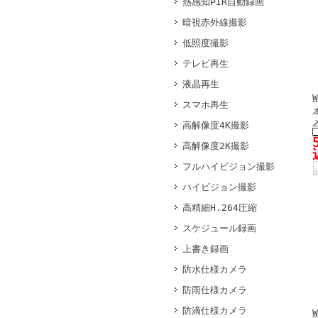
熱感知PIR自動録画
暗視赤外線撮影
低照度撮影
テレビ再生
液晶再生
スマホ再生
高解像度4K撮影
高解像度2K撮影
フルハイビジョン撮影
ハイビジョン撮影
高精細H.264圧縮
スケジュール録画
上書き録画
防水仕様カメラ
防雨仕様カメラ
防滴仕様カメラ