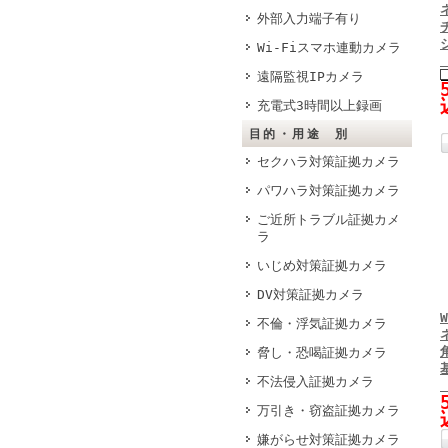
外部入力端子有り
Wi-Fiスマホ連動カメラ
遠隔監視IPカメラ
充電式3時間以上録画
目的・用途 別
セクハラ対策証拠カメラ
パワハラ対策証拠カメラ
ご近所トラブル証拠カメ
ラ
いじめ対策証拠カメラ
DV対策証拠カメラ
不倫・浮気証拠カメラ
脅し・恐喝証拠カメラ
不法侵入証拠カメラ
万引き・窃盗証拠カメラ
嫌がらせ対策証拠カメラ