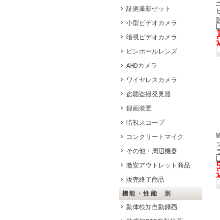
証拠撮影セット
小型ビデオカメラ
暗視ビデオカメラ
ピンホールレンズ
AHDカメラ
ワイヤレスカメラ
盗聴盗撮発見器
録画装置
暗視スコープ
コンクリートマイク
その他・周辺機器
激安アウトレット商品
販売終了商品
機能・性能 別
動体検知自動録画