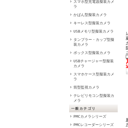
スマホ型充電器擬装カメ
ラ
かばん型擬装カメラ
キーレス型擬装カメラ
USBメモリ型擬装カメラ
タンブラー・カップ型擬
装カメラ
ボックス型擬装カメラ
USBチャージャー型擬装
カメラ
スマホケース型擬装カメ
ラ
筒型監視カメラ
テレビリモコン型擬装カ
メラ
一般カテゴリ
PMCカメラシリーズ
PMCレコーダーシリーズ