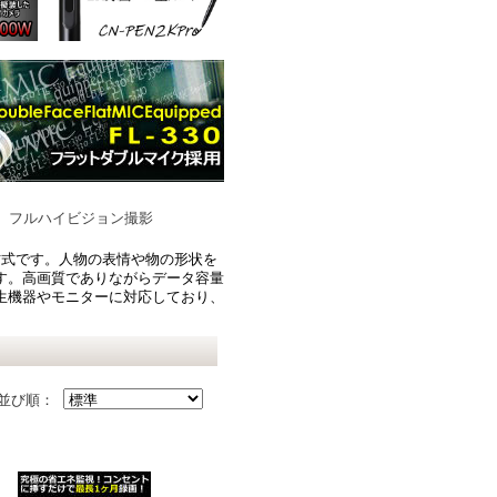
 フルハイビジョン撮影
影方式です。人物の表情や物の形状を
す。高画質でありながらデータ容量
生機器やモニターに対応しており、
並び順：