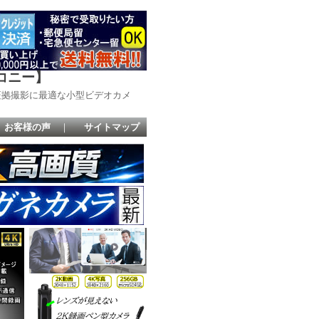
コニー】
証拠撮影に最適な小型ビデオカメ
お客様の声
｜
サイトマップ