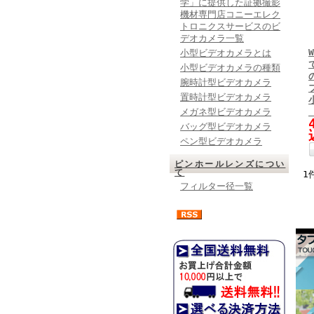
学」に提供した証拠撮影
機材専門店コニーエレク
トロニクスサービスのビ
デオカメラ一覧
小型ビデオカメラとは
小型ビデオカメラの種類
腕時計型ビデオカメラ
置時計型ビデオカメラ
メガネ型ビデオカメラ
バッグ型ビデオカメラ
ペン型ビデオカメラ
ピンホールレンズについ
て
1
フィルター径一覧