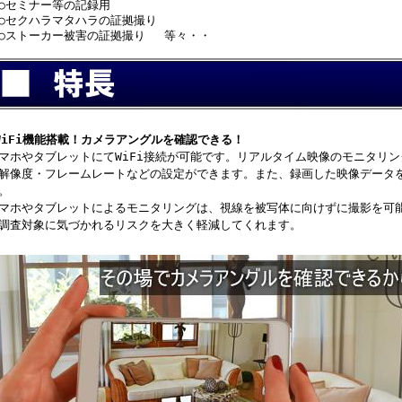
セミナー等の記録用
セクハラマタハラの証拠撮り
ストーカー被害の証拠撮り 等々・・
WiFi機能搭載！カメラアングルを確認できる！
マホやタブレットにてWiFi接続が可能です。リアルタイム映像のモニタリ
解像度・フレームレートなどの設定ができます。また、録画した映像データ
。
マホやタブレットによるモニタリングは、視線を被写体に向けずに撮影を可
調査対象に気づかれるリスクを大きく軽減してくれます。