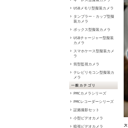
USBメモリ型擬装カメラ
タンブラー・カップ型擬
装カメラ
ボックス型擬装カメラ
USBチャージャー型擬装
カメラ
スマホケース型擬装カメ
ラ
筒型監視カメラ
テレビリモコン型擬装カ
メラ
一般カテゴリ
PMCカメラシリーズ
PMCレコーダーシリーズ
証拠撮影セット
小型ビデオカメラ
ス
暗視ビデオカメラ