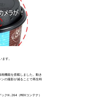
います。
録画機能を搭載しました。動き
ーンの撮影が減ることで再生時
ックH.264（MOVコンテナ）