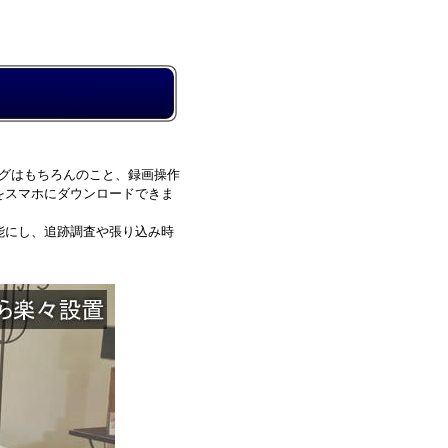
ングはもちろんのこと、録画操作
をスマホにダウンロードできま
能にし、追跡調査や張り込み時