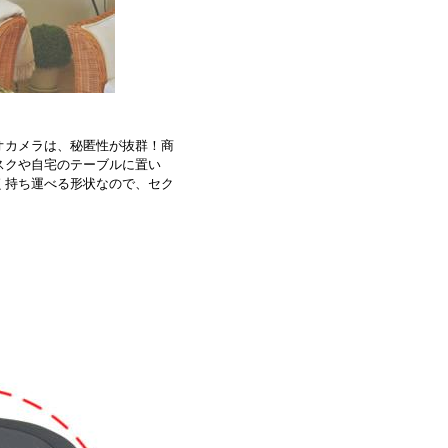
オカメラは、秘匿性が抜群！商
スクや自宅のテーブルに置い
く持ち運べる形状なので、セク