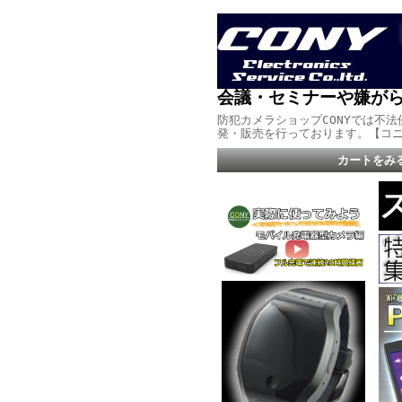
会議・セミナーや嫌がら
防犯カメラショップCONYでは不
発・販売を行っております。【コ
カートをみ