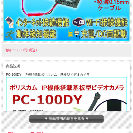
価格:55,000円(税込)
商品説明
PC-100DY IP機能搭載ポリスカム 基板型ビデオカメラ
▼ 商品説明の続きを見る ▼